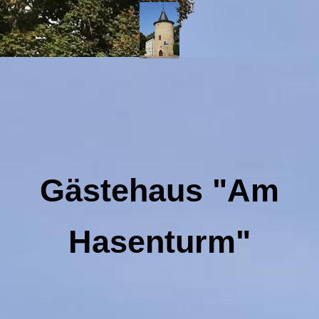
Gästehaus "Am
Hasenturm"